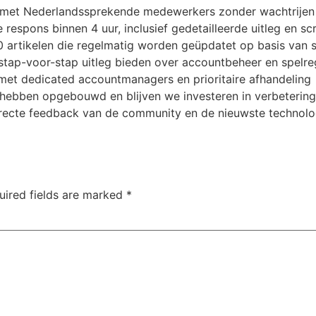
ct met Nederlandssprekende medewerkers zonder wachtrije
espons binnen 4 uur, inclusief gedetailleerde uitleg en sc
 artikelen die regelmatig worden geüpdatet op basis van 
 stap-voor-stap uitleg bieden over accountbeheer en spelre
s met dedicated accountmanagers en prioritaire afhandeling
e hebben opgebouwd en blijven we investeren in verbetering
recte feedback van de community en de nieuwste technolog
uired fields are marked
*