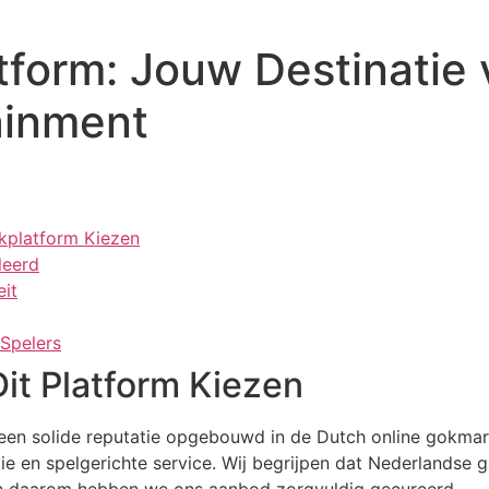
form: Jouw Destinatie 
ainment
kplatform Kiezen
leerd
eit
Spelers
t Platform Kiezen
 een solide reputatie opgebouwd in de Dutch online gokmar
ie en spelgerichte service. Wij begrijpen dat Nederlandse