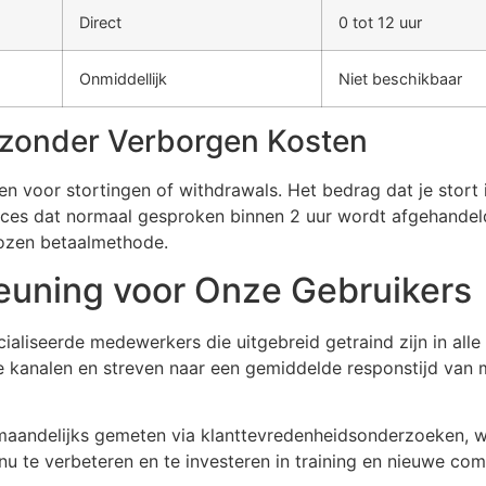
Direct
0 tot 12 uur
Onmiddellijk
Niet beschikbaar
 zonder Verborgen Kosten
n voor stortingen of withdrawals. Het bedrag dat je stort 
ces dat normaal gesproken binnen 2 uur wordt afgehandeld
ozen betaalmethode.
euning voor Onze Gebruikers
ialiseerde medewerkers die uitgebreid getraind zijn in all
 kanalen en streven naar een gemiddelde responstijd van m
maandelijks gemeten via klanttevredenheidsonderzoeken, wa
nu te verbeteren en te investeren in training en nieuwe co