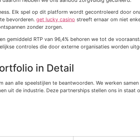
en daarom hebben we ons aanbod zorgvuldig gecureerd.
rness. Elk spel op dit platform wordt gecontroleerd door on
 te bevorderen.
get lucky casino
streeft ernaar om niet enk
 ontspannen zonder zorgen.
een gemiddeld RTP van 96,4% behoren we tot de vooraanst
elijkse controles die door externe organisaties worden u
tfolio in Detail
om aan alle speelstijlen te beantwoorden. We werken same
 uit de industrie. Deze partnerships stellen ons in staat 