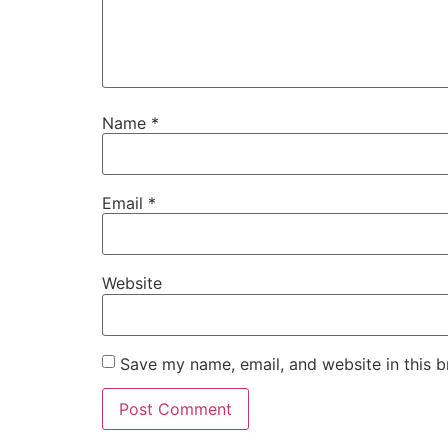
Name
*
Email
*
Website
Save my name, email, and website in this b