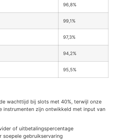
96,8%
99,1%
97,3%
94,2%
95,5%
e wachttijd bij slots met 40%, terwijl onze
e instrumenten zijn ontwikkeld met input van
vider of uitbetalingspercentage
r soepele gebruikservaring