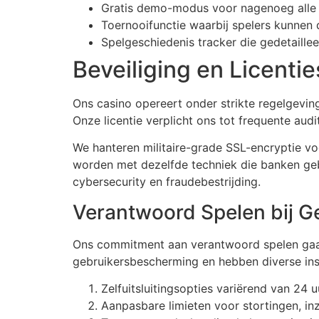
Gratis demo-modus voor nagenoeg alle g
Toernooifunctie waarbij spelers kunnen 
Spelgeschiedenis tracker die gedetaillee
Beveiliging en Licentie
Ons casino opereert onder strikte regelgevin
Onze licentie verplicht ons tot frequente aud
We hanteren militaire-grade SSL-encryptie vo
worden met dezelfde techniek die banken geb
cybersecurity en fraudebestrijding.
Verantwoord Spelen bij G
Ons commitment aan verantwoord spelen gaat 
gebruikersbescherming en hebben diverse in
Zelfuitsluitingsopties variërend van 24 
Aanpasbare limieten voor stortingen, inz