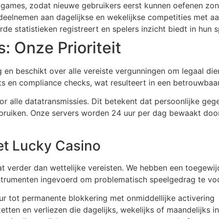
ames, zodat nieuwe gebruikers eerst kunnen oefenen zonde
deelnemen aan dagelijkse en wekelijkse competities met aan
rde statistieken registreert en spelers inzicht biedt in hun
s: Onze Prioriteit
g en beschikt over alle vereiste vergunningen om legaal di
its en compliance checks, wat resulteert in een betrouwbaa
or alle datatransmissies. Dit betekent dat persoonlijke geg
ruiken. Onze servers worden 24 uur per dag bewaakt door s
et Lucky Casino
verder dan wettelijke vereisten. We hebben een toegewijd 
strumenten ingevoerd om problematisch speelgedrag te v
uur tot permanente blokkering met onmiddellijke activering
etten en verliezen die dagelijks, wekelijks of maandelijks