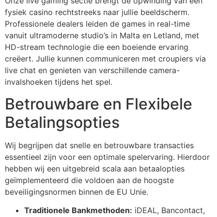
Onze live gaming sectie brengt de opwinding van een
fysiek casino rechtstreeks naar jullie beeldscherm.
Professionele dealers leiden de games in real-time
vanuit ultramoderne studio’s in Malta en Letland, met
HD-stream technologie die een boeiende ervaring
creëert. Jullie kunnen communiceren met croupiers via
live chat en genieten van verschillende camera-
invalshoeken tijdens het spel.
Betrouwbare en Flexibele
Betalingsopties
Wij begrijpen dat snelle en betrouwbare transacties
essentieel zijn voor een optimale spelervaring. Hierdoor
hebben wij een uitgebreid scala aan betaalopties
geïmplementeerd die voldoen aan de hoogste
beveiligingsnormen binnen de EU Unie.
Traditionele Bankmethoden:
iDEAL, Bancontact,