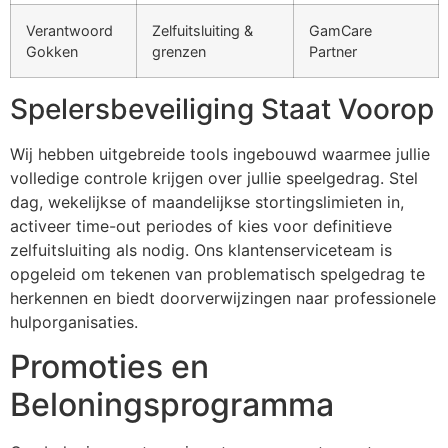
Verantwoord
Zelfuitsluiting &
GamCare
Gokken
grenzen
Partner
Spelersbeveiliging Staat Voorop
Wij hebben uitgebreide tools ingebouwd waarmee jullie
volledige controle krijgen over jullie speelgedrag. Stel
dag, wekelijkse of maandelijkse stortingslimieten in,
activeer time-out periodes of kies voor definitieve
zelfuitsluiting als nodig. Ons klantenserviceteam is
opgeleid om tekenen van problematisch spelgedrag te
herkennen en biedt doorverwijzingen naar professionele
hulporganisaties.
Promoties en
Beloningsprogramma