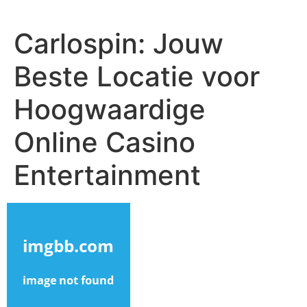
Carlospin: Jouw
Beste Locatie voor
Hoogwaardige
Online Casino
Entertainment