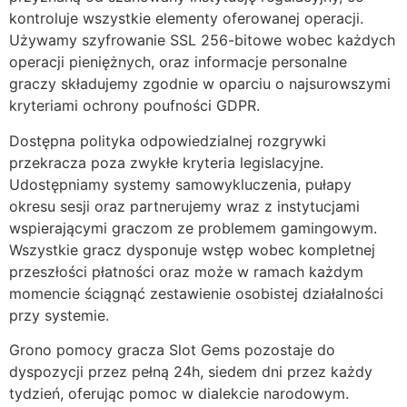
kontroluje wszystkie elementy oferowanej operacji.
Używamy szyfrowanie SSL 256-bitowe wobec każdych
operacji pieniężnych, oraz informacje personalne
graczy składujemy zgodnie w oparciu o najsurowszymi
kryteriami ochrony poufności GDPR.
Dostępna polityka odpowiedzialnej rozgrywki
przekracza poza zwykłe kryteria legislacyjne.
Udostępniamy systemy samowykluczenia, pułapy
okresu sesji oraz partnerujemy wraz z instytucjami
wspierającymi graczom ze problemem gamingowym.
Wszystkie gracz dysponuje wstęp wobec kompletnej
przeszłości płatności oraz może w ramach każdym
momencie ściągnąć zestawienie osobistej działalności
przy systemie.
Grono pomocy gracza Slot Gems pozostaje do
dyspozycji przez pełną 24h, siedem dni przez każdy
tydzień, oferując pomoc w dialekcie narodowym.