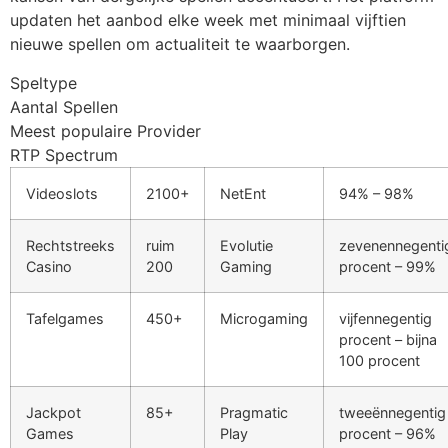
updaten het aanbod elke week met minimaal vijftien
nieuwe spellen om actualiteit te waarborgen.
Speltype
Aantal Spellen
Meest populaire Provider
RTP Spectrum
Videoslots
2100+
NetEnt
94% – 98%
Rechtstreeks
ruim
Evolutie
zevenennegenti
Casino
200
Gaming
procent – 99%
Tafelgames
450+
Microgaming
vijfennegentig
procent – bijna
100 procent
Jackpot
85+
Pragmatic
tweeënnegentig
Games
Play
procent – 96%