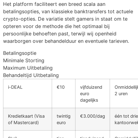
Het platform faciliteert een breed scala aan
betalingsopties, van klassieke banktransfers tot actuele
crypto-opties. De variatie stelt gamers in staat om te
opteren voor de methode die het optimaal bij
persoonlijke behoeften past, terwijl wij openheid
waarborgen over behandelduur en eventuele tarieven.
Betalingsoptie
Minimale Storting
Maximum Uitbetaling
Behandeltijd Uitbetaling
i-DEAL
€10
vijfduizend
Onmiddellij
euro
2 uren
dagelijks
Kredietkaart (Visa
twintig
€3.000/dag
één tot drie
of Mastercard)
euro
kantoorwe