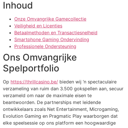
Inhoud
Onze Omvangrijke Gamecollectie
Veiligheid en Licenties
Betaalmethoden en Transactiesnelheid
Smartphone Gaming Ondervinding
Professionele Ondersteuning
Ons Omvangrijke
Spelportfolio
Op
https://thrillcasino.be/
bieden wij ‘n spectaculaire
verzameling van ruim dan 3.500 gokspellen aan, secuur
verzameld om naar de maximale eisen te
beantwoorden. De partnerships met leidende
ontwikkelaars zoals Net Entertainment, Microgaming,
Evolution Gaming en Pragmatic Play waarborgen dat
elke speelsessie op ons platform een hoogwaardige