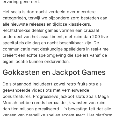
ervaring genereert.
Het scala is doordacht verdeeld over meerdere
categorieën, terwijl we bijzondere zorg besteden aan
alle nieuwste releases en tijdloze klassiekers.
Rechtstreekse dealer games vormen een cruciaal
onderdeel van het assortiment, met ruim dan 200 live
speeltafels die dag en nacht beschikbaar zijn. De
communicatie met deskundige spelleiders in real-time
creëert een echte spelomgeving die spelers vanaf de
eigen locatie kunnen ondervinden.
Gokkasten en Jackpot Games
De slotaanbod includeert zowel retro fruitslots als
geavanceerde videoslots met vernieuwende
bonusfeatures. Progressieve jackpot slots zoals Mega
Moolah hebben reeds herhaaldelijk winsten van ruim
dan tien miljoen gerealiseerd – ‘n bevestigd feit dat alle
kansen van dergelijke spellen accentueert. Het platform