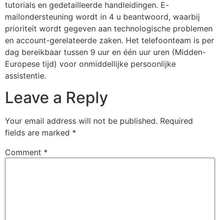
tutorials en gedetailleerde handleidingen. E-
mailondersteuning wordt in 4 u beantwoord, waarbij
prioriteit wordt gegeven aan technologische problemen
en account-gerelateerde zaken. Het telefoonteam is per
dag bereikbaar tussen 9 uur en één uur uren (Midden-
Europese tijd) voor onmiddellijke persoonlijke
assistentie.
Leave a Reply
Your email address will not be published.
Required
fields are marked
*
Comment
*