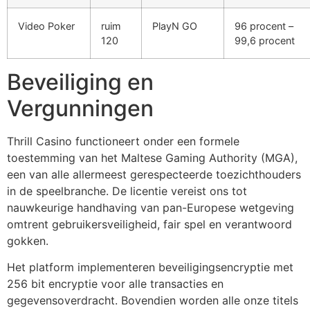
Video Poker
ruim
PlayN GO
96 procent –
120
99,6 procent
Beveiliging en
Vergunningen
Thrill Casino functioneert onder een formele
toestemming van het Maltese Gaming Authority (MGA),
een van alle allermeest gerespecteerde toezichthouders
in de speelbranche. De licentie vereist ons tot
nauwkeurige handhaving van pan-Europese wetgeving
omtrent gebruikersveiligheid, fair spel en verantwoord
gokken.
Het platform implementeren beveiligingsencryptie met
256 bit encryptie voor alle transacties en
gegevensoverdracht. Bovendien worden alle onze titels