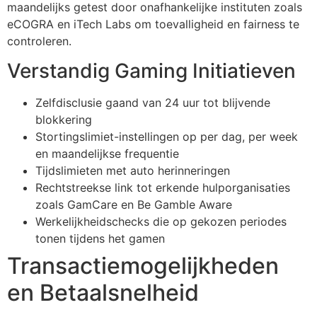
maandelijks getest door onafhankelijke instituten zoals
eCOGRA en iTech Labs om toevalligheid en fairness te
controleren.
Verstandig Gaming Initiatieven
Zelfdisclusie gaand van 24 uur tot blijvende
blokkering
Stortingslimiet-instellingen op per dag, per week
en maandelijkse frequentie
Tijdslimieten met auto herinneringen
Rechtstreekse link tot erkende hulporganisaties
zoals GamCare en Be Gamble Aware
Werkelijkheidschecks die op gekozen periodes
tonen tijdens het gamen
Transactiemogelijkheden
en Betaalsnelheid