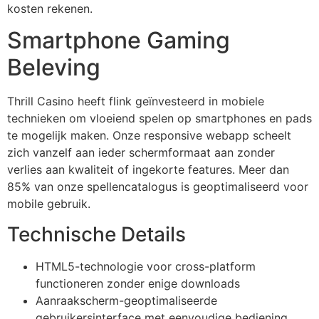
kosten rekenen.
Smartphone Gaming
Beleving
Thrill Casino heeft flink geïnvesteerd in mobiele
technieken om vloeiend spelen op smartphones en pads
te mogelijk maken. Onze responsive webapp scheelt
zich vanzelf aan ieder schermformaat aan zonder
verlies aan kwaliteit of ingekorte features. Meer dan
85% van onze spellencatalogus is geoptimaliseerd voor
mobile gebruik.
Technische Details
HTML5-technologie voor cross-platform
functioneren zonder enige downloads
Aanraakscherm-geoptimaliseerde
gebruikersinterface met eenvoudige bediening