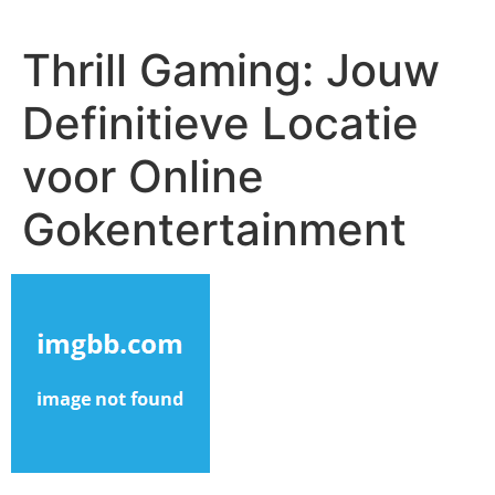
Thrill Gaming: Jouw
Definitieve Locatie
voor Online
Gokentertainment