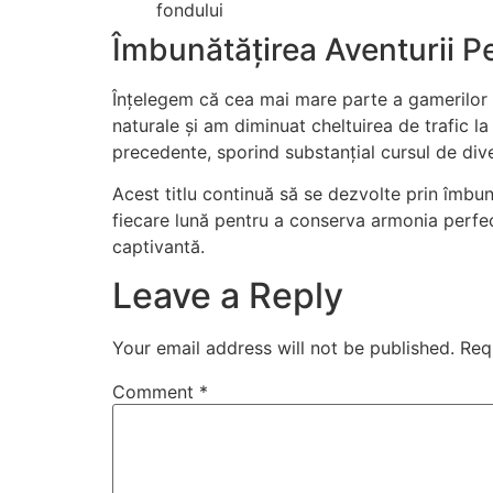
fondului
Îmbunătățirea Aventurii P
Înțelegem că cea mai mare parte a gamerilor p
naturale și am diminuat cheltuirea de trafic l
precedente, sporind substanțial cursul de dive
Acest titlu continuă să se dezvolte prin îmbună
fiecare lună pentru a conserva armonia perfec
captivantă.
Leave a Reply
Your email address will not be published.
Req
Comment
*