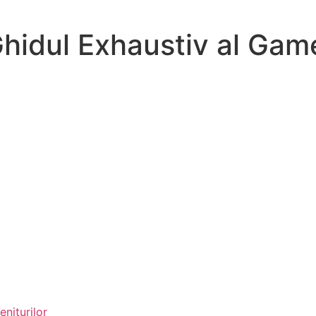
hidul Exhaustiv al Gam
niturilor