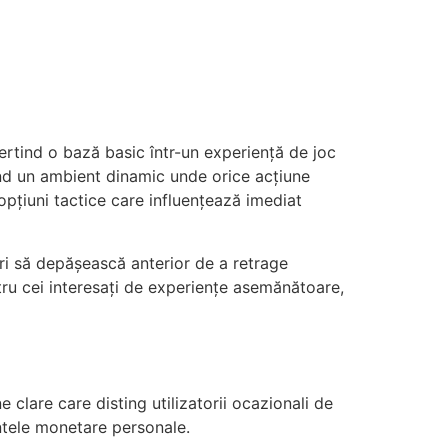
ertind o bază basic într-un experiență de joc
ând un ambient dinamic unde orice acțiune
opțiuni tactice care influențează imediat
ări să depășească anterior de a retrage
ntru cei interesați de experiențe asemănătoare,
clare care disting utilizatorii ocazionali de
ntele monetare personale.