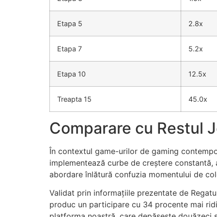
Etapa 5
2.8x
Etapa 7
5.2x
Etapa 10
12.5x
Treapta 15
45.0x
Comparare cu Restul J
În contextul game-urilor de gaming contempo
implementează curbe de creștere constantă, a
abordare înlătură confuzia momentului de cole
Validat prin informațiile prezentate de Regatu
produc un participare cu 34 procente mai ridi
platforma noastră, care depășește douăzeci și