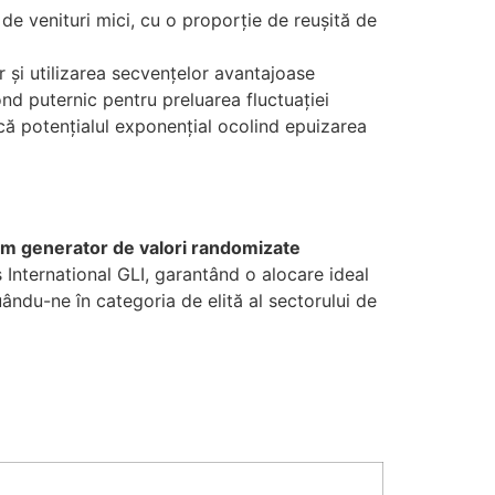
e venituri mici, cu o proporție de reușită de
r și utilizarea secvențelor avantajoase
ond puternic pentru preluarea fluctuației
ică potențialul exponențial ocolind epuizarea
em generator de valori randomizate
nternational GLI, garantând o alocare ideal
uându-ne în categoria de elită al sectorului de