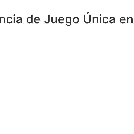
encia de Juego Única en