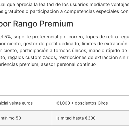
l que aprecia la lealtad de los usuarios mediante ventajas
ns gratuitos o participación a competencias especiales co
por Rango Premium
5%, soporte preferencial por correo, topes de retiro regu
r ciento, gestor de perfil dedicado, límites de extracció
ciento, participación a torneos únicos, manejo rápido de
o, regalos customizados, restricciones de extracción sin r
iencias premium, asesor personal continuo
nicial veinte euros
€1,000 + doscientos Giros
 mínimo 50
la mitad hasta €300