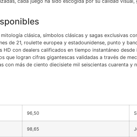
adas, cada juego ha sido escogida por su calidad visual, 
sponibles
 mitología clásica, símbolos clásicas y sagas exclusivas c
nes de 21, roulette europea y estadounidense, punto y banc
 HD con dealers calificados en tiempo instantáneo desde 
s que logran cifras gigantescas validadas a través de me
 con más de ciento diecisiete mil seiscientas cuarenta y
96,50
S
98,65
J