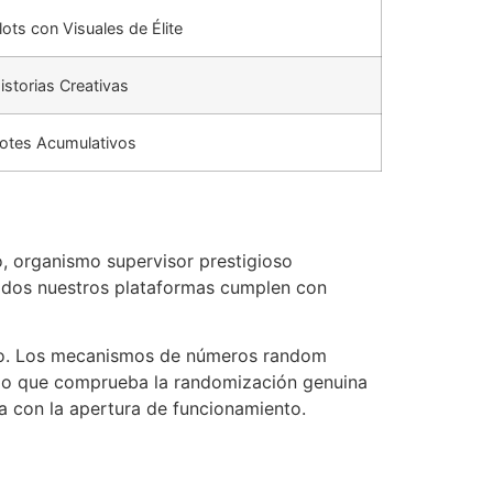
lots con Visuales de Élite
istorias Creativas
otes Acumulativos
 organismo supervisor prestigioso
todos nuestros plataformas cumplen con
ado. Los mecanismos de números random
mo que comprueba la randomización genuina
a con la apertura de funcionamiento.