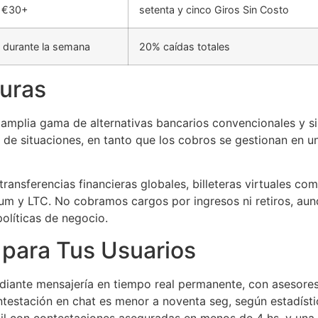
n €30+
setenta y cinco Giros Sin Costo
d durante la semana
20% caídas totales
uras
mplia gama de alternativas bancarios convencionales y si
 de situaciones, en tanto que los cobros se gestionan en u
ransferencias financieras globales, billeteras virtuales c
um y LTC. No cobramos cargos por ingresos ni retiros, au
políticas de negocio.
 para Tus Usuarios
diante mensajería en tiempo real permanente, con asesores
ntestación en chat es menor a noventa seg, según estadísti
il con contestaciones aseguradas en menos de 4 hs, y una