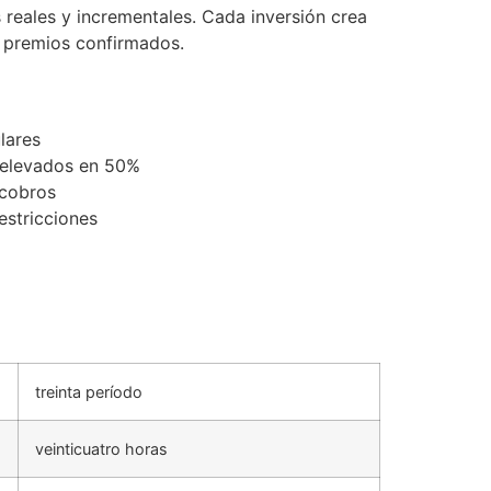
 reales y incrementales. Cada inversión crea
n premios confirmados.
lares
n elevados en 50%
 cobros
estricciones
treinta período
veinticuatro horas