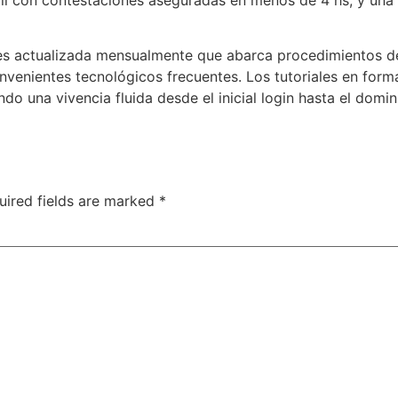
s actualizada mensualmente que abarca procedimientos de r
venientes tecnológicos frecuentes. Los tutoriales en forma
o una vivencia fluida desde el inicial login hasta el domi
uired fields are marked
*