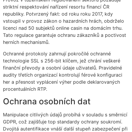
striktní respektování nařízení resortu financí ČR
republiky. Potvrzený fakt: od roku roku 2017, kdy
vstoupil v provoz zákon o hazardních hrách, obdrželo
licenci nad 50 subjektů online casin na domácím trhu.
Tato regulace garantuje ochranu zákazníků a poctivost
herních mechanismů.
Ochranné protokoly zahrnují pokročilé ochranné
technologie SSL s 256-bit klíčem, jež chrání veškeré
finanční převody a osobní údaje uživatelů. Pravidelné
audity třetích organizací kontrolují férové konfiguraci
her a přesnost vyplácení výher podle deklarovaných
procentuálních RTP.
Ochrana osobních dat
Manipulace citlivých údajů probíhá v souladu s směrnicí
GDPR, což zajišťuje top standardy ochrany soukromí.
Dvojitá autentifikace vnáší další stupeň zabezpečení při