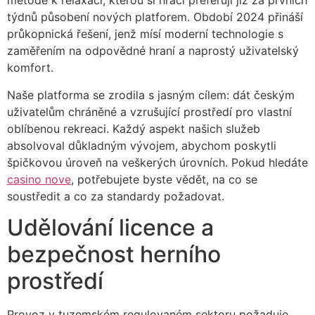
metodě k relaxaci, kterou si hráči preferují již za prvních
týdnů působení nových platforem. Období 2024 přináší
průkopnická řešení, jenž mísí moderní technologie s
zaměřením na odpovědné hraní a naprostý uživatelský
komfort.
Naše platforma se zrodila s jasným cílem: dát českým
uživatelům chráněné a vzrušující prostředí pro vlastní
oblíbenou rekreaci. Každý aspekt našich služeb
absolvoval důkladným vývojem, abychom poskytli
špičkovou úroveň na veškerých úrovních. Pokud hledáte
casino nove
, potřebujete byste vědět, na co se
soustředit a co za standardy požadovat.
Udělování licence a
bezpečnost herního
prostředí
Provoz v tuzemském regulovaném sektoru požaduje