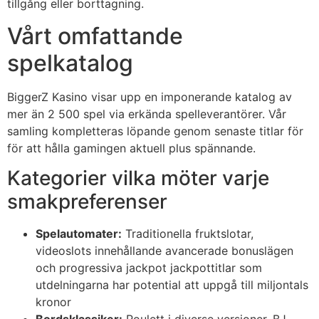
tillgång eller borttagning.
Vårt omfattande
spelkatalog
BiggerZ Kasino visar upp en imponerande katalog av
mer än 2 500 spel via erkända spelleverantörer. Vår
samling kompletteras löpande genom senaste titlar för
för att hålla gamingen aktuell plus spännande.
Kategorier vilka möter varje
smakpreferenser
Spelautomater:
Traditionella fruktslotar,
videoslots innehållande avancerade bonuslägen
och progressiva jackpot jackpottitlar som
utdelningarna har potential att uppgå till miljontals
kronor
Bordsklassiker:
Roulett i diverse versioner, BJ