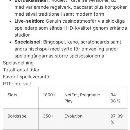
med varierande regelverk, baccarat plus kortpoker
med såväl traditionell samt modern form
Live-sektion:
Genuin casinoatmosfär via skickliga
spelledare som sänds i HD-kvalitet genom erkända
studior
Specialspel:
Bingospel, keno, scratchcards samt
andra nischspel med syfte för omväxling under
spelomgångarnas större spelsessionerna
Spelavdelning
Totalt antal titlar
Favorit spelleverantör
RTP-intervall
Slots
1800+
NetEnt, Pragmatic
94-
Play
98 %
Bordsspel
350+
Evolution
97-99
%