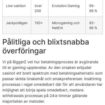
Live-sektion
över
Evolution Gaming
95-
200
99 %
Jackpotlägen
150+
Microgaming och
92-
NetEnt
96 %
Pålitliga och blixtsnabba
överföringar
Vi på BiggerZ vet hur betalningsprocess är avgörande
till er gaming-upplevelse. Av den orsaken erbjuder
casinot ett brett spektrum med betalningsalternativ som
passar skilda önskemål och smakpreferenser. Insättning
processas i regel omedelbart där för att användaren har
möjlighet att börja spela omedelbart, medans
withdrawals processas på 24:e timmar gällande
majoriteten av metoder.