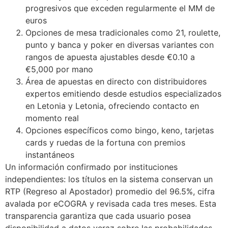
progresivos que exceden regularmente el MM de
euros
Opciones de mesa tradicionales como 21, roulette,
punto y banca y poker en diversas variantes con
rangos de apuesta ajustables desde €0.10 a
€5,000 por mano
Área de apuestas en directo con distribuidores
expertos emitiendo desde estudios especializados
en Letonia y Letonia, ofreciendo contacto en
momento real
Opciones específicos como bingo, keno, tarjetas
cards y ruedas de la fortuna con premios
instantáneos
Un información confirmado por instituciones
independientes: los títulos en la sistema conservan un
RTP (Regreso al Apostador) promedio del 96.5%, cifra
avalada por eCOGRA y revisada cada tres meses. Esta
transparencia garantiza que cada usuario posea
disponibilidad a datos veraz sobre las probabilidades