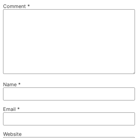
Comment
*
Name
*
Email
*
Website