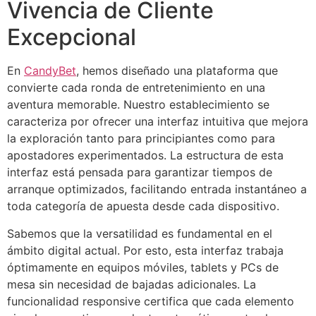
Vivencia de Cliente
Excepcional
En
CandyBet
, hemos diseñado una plataforma que
convierte cada ronda de entretenimiento en una
aventura memorable. Nuestro establecimiento se
caracteriza por ofrecer una interfaz intuitiva que mejora
la exploración tanto para principiantes como para
apostadores experimentados. La estructura de esta
interfaz está pensada para garantizar tiempos de
arranque optimizados, facilitando entrada instantáneo a
toda categoría de apuesta desde cada dispositivo.
Sabemos que la versatilidad es fundamental en el
ámbito digital actual. Por esto, esta interfaz trabaja
óptimamente en equipos móviles, tablets y PCs de
mesa sin necesidad de bajadas adicionales. La
funcionalidad responsive certifica que cada elemento