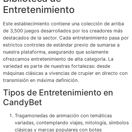
Entretenimiento
Este establecimiento contiene una colección de arriba
de 3,500 juegos desarrollados por los creadores más
destacados de la sector. Cada entretenimiento pasa por
estrictos controles de estándar previo de sumarse a
nuestra plataforma, asegurando que solamente
ofrezcamos entretenimiento de alta categoría. La
variedad es parte de nuestras fortalezas: desde
máquinas clásicas a vivencias de crupier en directo con
transmisión en máxima definición.
Tipos de Entretenimiento en
CandyBet
Tragamonedas de animación con temáticas
variadas, contemplando viajes, mitología, símbolos
clásicas y marcas populares con botes