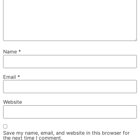
Name
*
Email
*
Website
Save my name, email, and website in this browser for
the next time I comment.