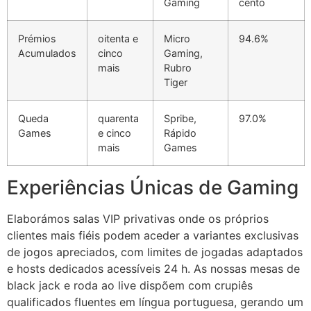
Gaming
cento
Prémios
oitenta e
Micro
94.6%
Acumulados
cinco
Gaming,
mais
Rubro
Tiger
Queda
quarenta
Spribe,
97.0%
Games
e cinco
Rápido
mais
Games
Experiências Únicas de Gaming
Elaborámos salas VIP privativas onde os próprios
clientes mais fiéis podem aceder a variantes exclusivas
de jogos apreciados, com limites de jogadas adaptados
e hosts dedicados acessíveis 24 h. As nossas mesas de
black jack e roda ao live dispõem com crupiês
qualificados fluentes em língua portuguesa, gerando um