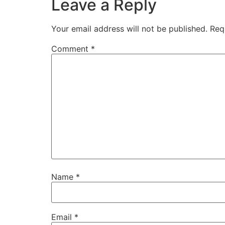
Leave a Reply
Your email address will not be published.
Req
Comment
*
Name
*
Email
*