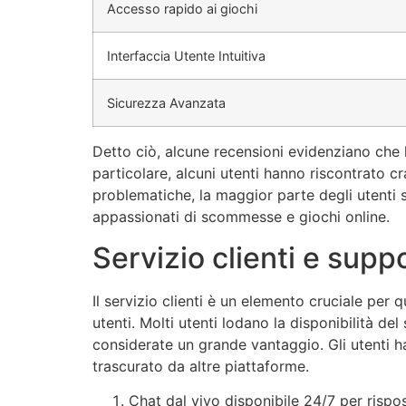
Accesso rapido ai giochi
Interfaccia Utente Intuitiva
Sicurezza Avanzata
Detto ciò, alcune recensioni evidenziano che l’
particolare, alcuni utenti hanno riscontrato 
problematiche, la maggior parte degli utenti 
appassionati di scommesse e giochi online.
Servizio clienti e supp
Il servizio clienti è un elemento cruciale per
utenti. Molti utenti lodano la disponibilità de
considerate un grande vantaggio. Gli utenti h
trascurato da altre piattaforme.
Chat dal vivo disponibile 24/7 per rispo