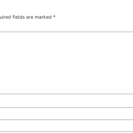
uired fields are marked
*