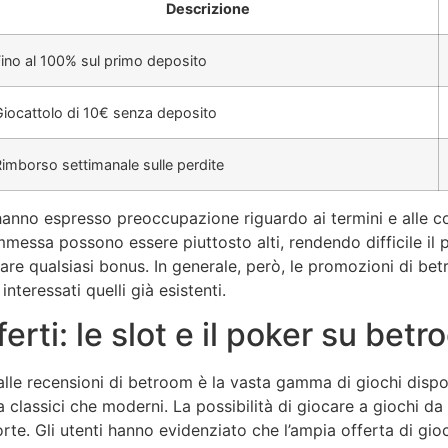
Descrizione
ino al 100% sul primo deposito
iocattolo di 10€ senza deposito
imborso settimanale sulle perdite
hanno espresso preoccupazione riguardo ai termini e alle co
mmessa possono essere piuttosto alti, rendendo difficile il pr
zare qualsiasi bonus. In generale, però, le promozioni di b
teressati quelli già esistenti.
ferti: le slot e il poker su bet
e recensioni di betroom è la vasta gamma di giochi disponib
ia classici che moderni. La possibilità di giocare a giochi da
forte. Gli utenti hanno evidenziato che l’ampia offerta di g