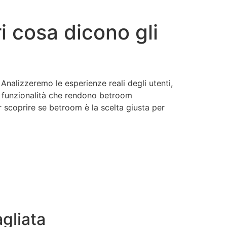
i cosa dicono gli
 Analizzeremo le esperienze reali degli utenti,
le funzionalità che rendono betroom
 scoprire se betroom è la scelta giusta per
agliata