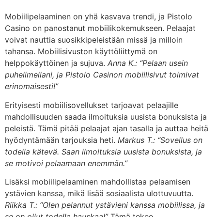
Mobiilipelaaminen on yhä kasvava trendi, ja Pistolo
Casino on panostanut mobiilikokemukseen. Pelaajat
voivat nauttia suosikkipeleistään missä ja milloin
tahansa. Mobiilisivuston käyttöliittymä on
helppokäyttöinen ja sujuva.
Anna K.: “Pelaan usein
puhelimellani, ja Pistolo Casinon mobiilisivut toimivat
erinomaisesti!”
Erityisesti mobiilisovellukset tarjoavat pelaajille
mahdollisuuden saada ilmoituksia uusista bonuksista ja
peleistä. Tämä pitää pelaajat ajan tasalla ja auttaa heitä
hyödyntämään tarjouksia heti.
Markus T.: “Sovellus on
todella kätevä. Saan ilmoituksia uusista bonuksista, ja
se motivoi pelaamaan enemmän.”
Lisäksi mobiilipelaaminen mahdollistaa pelaamisen
ystävien kanssa, mikä lisää sosiaalista ulottuvuutta.
Riikka T.: “Olen pelannut ystävieni kanssa mobiilissa, ja
se on ollut todella hauskaa!”
Tämä tekee