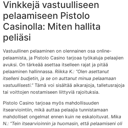
Vinkkejä vastuulliseen
pelaamiseen Pistolo
Casinolla: Miten hallita
peliäsi
Vastuullinen pelaaminen on olennainen osa online-
pelaamista, ja Pistolo Casino tarjoaa työkaluja pelaajien
avuksi. On tärkeää asettaa itselleen rajat ja pitää
pelaaminen hallinnassa.
Riikka K.: “Olen asettanut
itselleni budjetin, ja se on auttanut minua pelaamaan
vastuullisesti.”
Tämä voi sisältää aikarajoja, talletusrajoja
tai voittojen nostamiseen liittyviä rajoituksia.
Pistolo Casino tarjoaa myös mahdollisuuden
itsearviointiin, mikä auttaa pelaajia tunnistamaan
mahdolliset ongelmat ennen kuin ne eskaloituvat.
Mika
N.: “Tein itsearvioinnin ja huomasin, että pelaamiseni oli