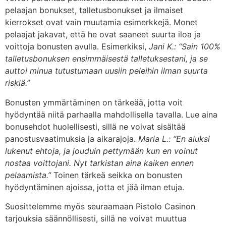
pelaajan bonukset, talletusbonukset ja ilmaiset
kierrokset ovat vain muutamia esimerkkejä. Monet
pelaajat jakavat, että he ovat saaneet suurta iloa ja
voittoja bonusten avulla. Esimerkiksi,
Jani K.: “Sain 100%
talletusbonuksen ensimmäisestä talletuksestani, ja se
auttoi minua tutustumaan uusiin peleihin ilman suurta
riskiä.”
Bonusten ymmärtäminen on tärkeää, jotta voit
hyödyntää niitä parhaalla mahdollisella tavalla. Lue aina
bonusehdot huolellisesti, sillä ne voivat sisältää
panostusvaatimuksia ja aikarajoja.
Maria L.: “En aluksi
lukenut ehtoja, ja jouduin pettymään kun en voinut
nostaa voittojani. Nyt tarkistan aina kaiken ennen
pelaamista.”
Toinen tärkeä seikka on bonusten
hyödyntäminen ajoissa, jotta et jää ilman etuja.
Suosittelemme myös seuraamaan Pistolo Casinon
tarjouksia säännöllisesti, sillä ne voivat muuttua