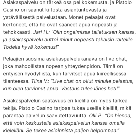
Asiakaspalvelu on tärkeä osa pelikokemusta, ja Pistolo
Casino on saanut kiitosta asiantuntevasta ja
ystävällisestä palvelustaan. Monet pelaajat ovat
kertoneet, että he ovat saaneet apua nopeasti ja
tehokkaasti.
Jari H.: “Olin ongelmissa talletuksen kanssa,
ja asiakaspalvelu auttoi minut nopeasti takaisin raiteille.
Todella hyvä kokemus!”
Pelaajien suosima asiakaspalvelukanava on live chat,
joka mahdollistaa nopean yhteydenpidon. Tämä on
erityisen hyödyllistä, kun tarvitset apua kiireellisessä
tilanteessa.
Tiina V.: “Live chat on ollut minulle pelastus,
kun olen tarvinnut apua. Vastaus tulee lähes heti!”
Asiakaspalvelun saatavuus eri kielillä on myös tärkeä
tekijä. Pistolo Casino tarjoaa tukea useilla kielillä, mikä
parantaa palvelun saavutettavuutta.
Olli P.: “On hienoa,
että voin keskustella asiakaspalvelun kanssa omalla
kielelläni. Se tekee asioinnista paljon helpompaa.”