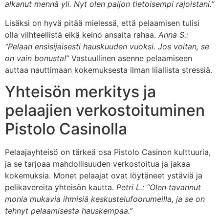
alkanut mennä yli. Nyt olen paljon tietoisempi rajoistani.”
Lisäksi on hyvä pitää mielessä, että pelaamisen tulisi
olla viihteellistä eikä keino ansaita rahaa.
Anna S.:
“Pelaan ensisijaisesti hauskuuden vuoksi. Jos voitan, se
on vain bonusta!”
Vastuullinen asenne pelaamiseen
auttaa nauttimaan kokemuksesta ilman liiallista stressiä.
Yhteisön merkitys ja
pelaajien verkostoituminen
Pistolo Casinolla
Pelaajayhteisö on tärkeä osa Pistolo Casinon kulttuuria,
ja se tarjoaa mahdollisuuden verkostoitua ja jakaa
kokemuksia. Monet pelaajat ovat löytäneet ystäviä ja
pelikavereita yhteisön kautta.
Petri L.: “Olen tavannut
monia mukavia ihmisiä keskustelufoorumeilla, ja se on
tehnyt pelaamisesta hauskempaa.”