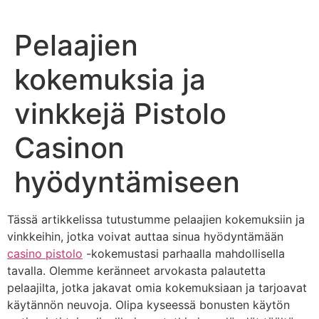
Pelaajien
kokemuksia ja
vinkkejä Pistolo
Casinon
hyödyntämiseen
Tässä artikkelissa tutustumme pelaajien kokemuksiin ja
vinkkeihin, jotka voivat auttaa sinua hyödyntämään
casino pistolo
-kokemustasi parhaalla mahdollisella
tavalla. Olemme keränneet arvokasta palautetta
pelaajilta, jotka jakavat omia kokemuksiaan ja tarjoavat
käytännön neuvoja. Olipa kyseessä bonusten käytön