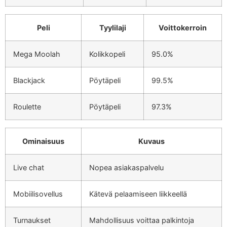
Peli
Tyylilaji
Voittokerroin
Mega Moolah
Kolikkopeli
95.0%
Blackjack
Pöytäpeli
99.5%
Roulette
Pöytäpeli
97.3%
Ominaisuus
Kuvaus
Live chat
Nopea asiakaspalvelu
Mobiilisovellus
Kätevä pelaamiseen liikkeellä
Turnaukset
Mahdollisuus voittaa palkintoja